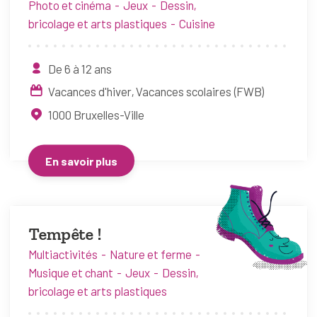
Photo et cinéma
Jeux
Dessin,
bricolage et arts plastiques
Cuisine
De 6 à 12 ans
Vacances d'hiver
Vacances scolaires (FWB)
1000
Bruxelles-Ville
En savoir plus
Tempête !
Multiactivités
Nature et ferme
Musique et chant
Jeux
Dessin,
bricolage et arts plastiques