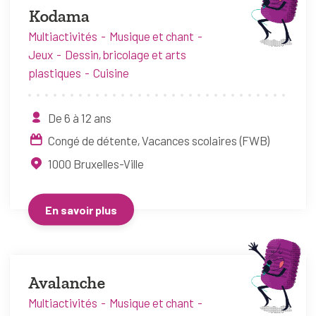
Kodama
Multiactivités
Musique et chant
Jeux
Dessin, bricolage et arts
plastiques
Cuisine
De 6 à 12 ans
Congé de détente
Vacances scolaires (FWB)
1000
Bruxelles-Ville
En savoir plus
Avalanche
Multiactivités
Musique et chant