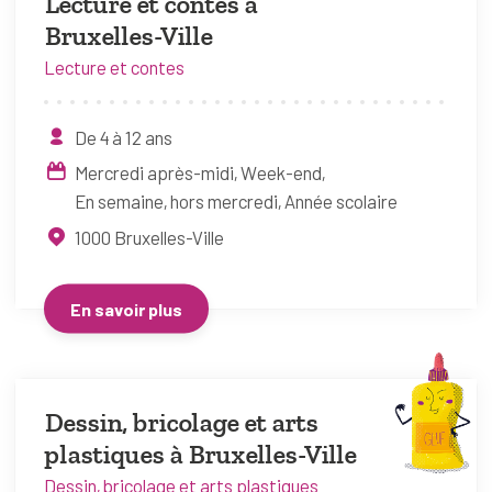
Lecture et contes à
Bruxelles-Ville
Lecture et contes
De 4 à 12 ans
Mercredi après-midi
Week-end
En semaine, hors mercredi
Année scolaire
1000
Bruxelles-Ville
En savoir plus
Dessin, bricolage et arts
plastiques à Bruxelles-Ville
Dessin, bricolage et arts plastiques