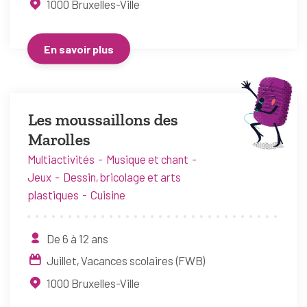
1000
Bruxelles-Ville
En savoir plus
Les moussaillons des
Marolles
Multiactivités
Musique et chant
Jeux
Dessin, bricolage et arts
plastiques
Cuisine
De 6 à 12 ans
Juillet
Vacances scolaires (FWB)
1000
Bruxelles-Ville