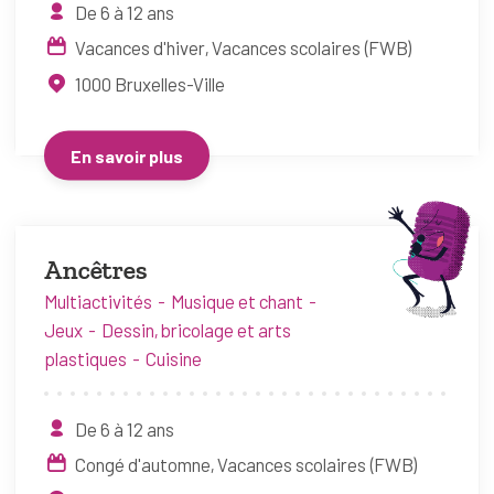
De 6 à 12 ans
Vacances d'hiver
Vacances scolaires (FWB)
1000
Bruxelles-Ville
En savoir plus
Ancêtres
Multiactivités
Musique et chant
Jeux
Dessin, bricolage et arts
plastiques
Cuisine
De 6 à 12 ans
Congé d'automne
Vacances scolaires (FWB)