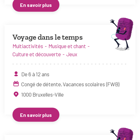
En savoir plus
Voyage dans le temps
Multiactivités
Musique et chant
Culture et découverte
Jeux
De 6 à 12 ans
Congé de détente
Vacances scolaires (FWB)
1000
Bruxelles-Ville
En savoir plus