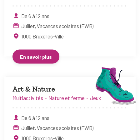
De 6 à 12 ans
Juillet
Vacances scolaires (FWB)
1000
Bruxelles-Ville
En savoir plus
Art & Nature
Multiactivités
Nature et ferme
Jeux
De 6 à 12 ans
Juillet
Vacances scolaires (FWB)
1000
Bruxelles-Ville