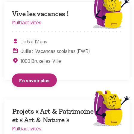
Vive les vacances !
Multiactivités
De 6 à 12 ans
Juillet
Vacances scolaires (FWB)
1000
Bruxelles-Ville
En savoir plus
Projets « Art & Patrimoine »
et « Art & Nature »
Multiactivités