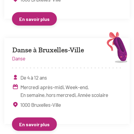
En savoir plus
Danse à Bruxelles-Ville
Danse
De 4 à 12 ans
Mercredi après-midi
Week-end
En semaine, hors mercredi
Année scolaire
1000
Bruxelles-Ville
En savoir plus