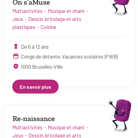
On s’aMuse
Multiactivités
Musique et chant
Jeux
Dessin, bricolage et arts
plastiques
Cuisine
De 6 à 12 ans
Congé de détente
Vacances scolaires (FWB)
1000
Bruxelles-Ville
En savoir plus
Re-naissance
Multiactivités
Musique et chant
Jeux
Dessin, bricolage et arts