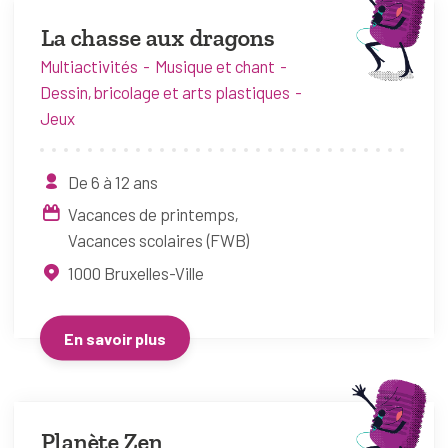
La chasse aux dragons
Multiactivités
Musique et chant
Dessin, bricolage et arts plastiques
Jeux
De 6 à 12 ans
Vacances de printemps
Vacances scolaires (FWB)
1000
Bruxelles-Ville
En savoir plus
Planète Zen