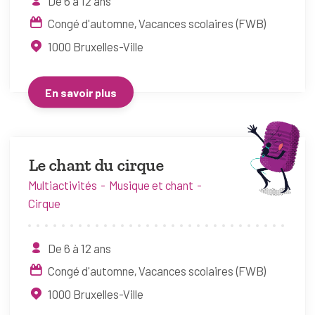
De 6 à 12 ans
Congé d'automne
Vacances scolaires (FWB)
1000
Bruxelles-Ville
En savoir plus
Le chant du cirque
Multiactivités
Musique et chant
Cirque
De 6 à 12 ans
Congé d'automne
Vacances scolaires (FWB)
1000
Bruxelles-Ville