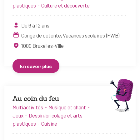
plastiques
Culture et découverte
De 6 à 12 ans
Congé de détente
Vacances scolaires (FWB)
1000
Bruxelles-Ville
En savoir plus
Au coin du feu
Multiactivités
Musique et chant
Jeux
Dessin, bricolage et arts
plastiques
Cuisine