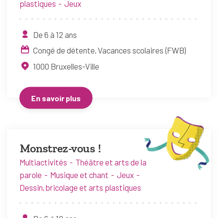
plastiques
Jeux
De 6 à 12 ans
Congé de détente
Vacances scolaires (FWB)
1000
Bruxelles-Ville
En savoir plus
Monstrez-vous !
Multiactivités
Théâtre et arts de la
parole
Musique et chant
Jeux
Dessin, bricolage et arts plastiques