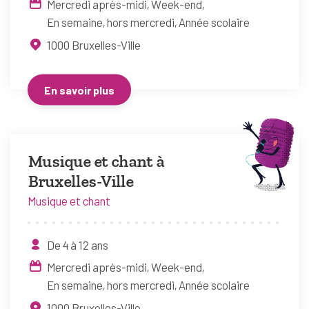
Mercredi après-midi
Week-end
En semaine, hors mercredi
Année scolaire
1000
Bruxelles-Ville
En savoir plus
Musique et chant à
Bruxelles-Ville
Musique et chant
De 4 à 12 ans
Mercredi après-midi
Week-end
En semaine, hors mercredi
Année scolaire
1000
Bruxelles-Ville