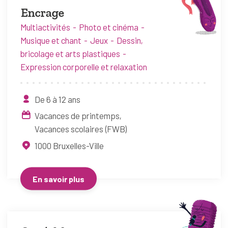
Encrage
Multiactivités
Photo et cinéma
Musique et chant
Jeux
Dessin,
bricolage et arts plastiques
Expression corporelle et relaxation
De 6 à 12 ans
Vacances de printemps
Vacances scolaires (FWB)
1000
Bruxelles-Ville
En savoir plus