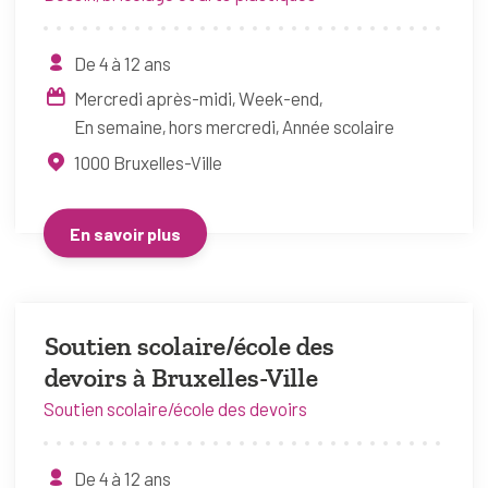
De 4 à 12 ans
Mercredi après-midi
Week-end
En semaine, hors mercredi
Année scolaire
1000
Bruxelles-Ville
En savoir plus
Soutien scolaire/école des
devoirs à Bruxelles-Ville
Soutien scolaire/école des devoirs
De 4 à 12 ans