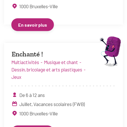
1000
Bruxelles-Ville
En savoir plus
Enchanté !
Multiactivités
Musique et chant
Dessin, bricolage et arts plastiques
Jeux
De 6 à 12 ans
Juillet
Vacances scolaires (FWB)
1000
Bruxelles-Ville