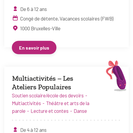
De 6 à 12 ans
Congé de détente
Vacances scolaires (FWB)
1000
Bruxelles-Ville
En savoir plus
Multiactivités – Les
Ateliers Populaires
Soutien scolaire/école des devoirs
Multiactivités
Théâtre et arts de la
parole
Lecture et contes
Danse
De 4 à 12 ans