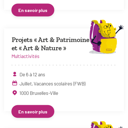
En savoir plus
Projets « Art & Patrimoine »
et « Art & Nature »
Multiactivités
De 6 à 12 ans
Juillet
Vacances scolaires (FWB)
1000
Bruxelles-Ville
En savoir plus