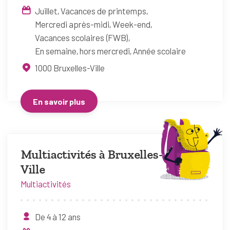
Juillet
Vacances de printemps
Mercredi après-midi
Week-end
Vacances scolaires (FWB)
En semaine, hors mercredi
Année scolaire
1000
Bruxelles-Ville
En savoir plus
Multiactivités à Bruxelles-
Ville
Multiactivités
De 4 à 12 ans