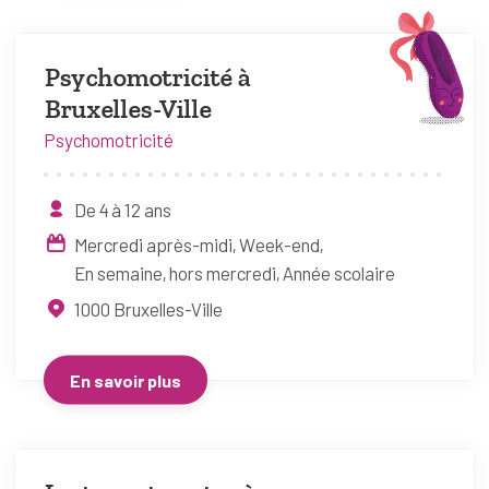
Psychomotricité à
Bruxelles-Ville
Psychomotricité
De 4 à 12 ans
Mercredi après-midi
Week-end
En semaine, hors mercredi
Année scolaire
1000
Bruxelles-Ville
En savoir plus