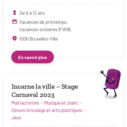
De 6 à 12 ans
Vacances de printemps
Vacances scolaires (FWB)
1000
Bruxelles-Ville
En savoir plus
Incarne la ville – Stage
Carnaval 2023
Multiactivités
Musique et chant
Dessin, bricolage et arts plastiques
Jeux