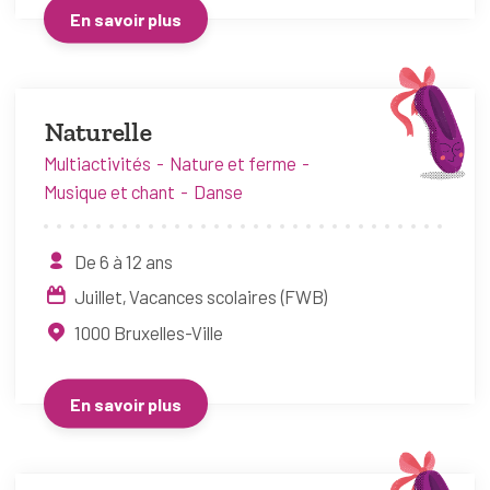
En savoir plus
Naturelle
Multiactivités
Nature et ferme
Musique et chant
Danse
De 6 à 12 ans
Juillet
Vacances scolaires (FWB)
1000
Bruxelles-Ville
En savoir plus