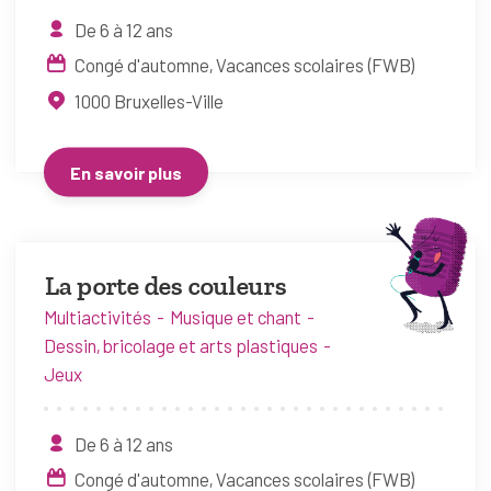
De 6 à 12 ans
Congé d'automne
Vacances scolaires (FWB)
1000
Bruxelles-Ville
En savoir plus
La porte des couleurs
Multiactivités
Musique et chant
Dessin, bricolage et arts plastiques
Jeux
De 6 à 12 ans
Congé d'automne
Vacances scolaires (FWB)