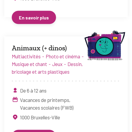
En savoir plus
Animaux (+ dinos)
Multiactivités
Photo et cinéma
Musique et chant
Jeux
Dessin,
bricolage et arts plastiques
De 6 à 12 ans
Vacances de printemps
Vacances scolaires (FWB)
1000
Bruxelles-Ville