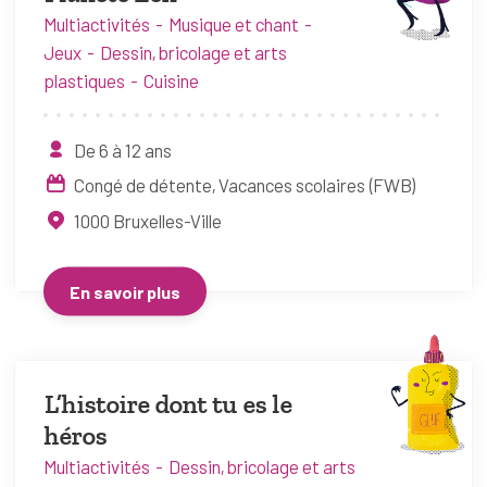
Multiactivités
Musique et chant
Jeux
Dessin, bricolage et arts
plastiques
Cuisine
De 6 à 12 ans
Congé de détente
Vacances scolaires (FWB)
1000
Bruxelles-Ville
En savoir plus
L’histoire dont tu es le
héros
Multiactivités
Dessin, bricolage et arts