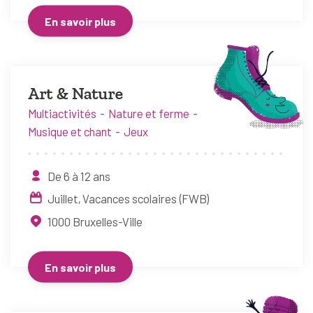
En savoir plus
Art & Nature
Multiactivités
Nature et ferme
Musique et chant
Jeux
De 6 à 12 ans
Juillet
Vacances scolaires (FWB)
1000
Bruxelles-Ville
En savoir plus