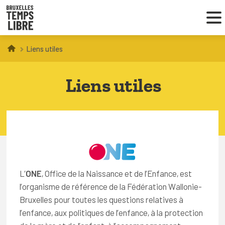
Liens utiles
Infos parents
Liens utiles
Droit au loisir
Coordinations ATL
VOUS CHERCHEZ DES ACTIVITÉS
À BRUXELLES
L’
ONE
, Office de la Naissance et de l’Enfance, est
l’organisme de référence de la Fédération Wallonie-
Trouver une activité
Bruxelles pour toutes les questions relatives à
l’enfance, aux politiques de l’enfance, à la protection