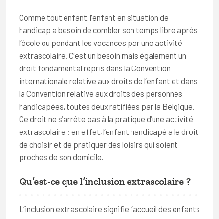
FAQ
Comme tout enfant, l’enfant en situation de
Connexion
handicap a besoin de combler son temps libre après
l’école ou pendant les vacances par une activité
Espace pro
extrascolaire. C’est un besoin mais également un
droit fondamental repris dans la Convention
Bruxelles Temps Libre
internationale relative aux droits de l’enfant et dans
la Convention relative aux droits des personnes
handicapées, toutes deux ratifiées par la Belgique.
Ce droit ne s’arrête pas à la pratique d’une activité
extrascolaire : en effet, l’enfant handicapé a le droit
de choisir et de pratiquer des loisirs qui soient
proches de son domicile.
Qu’est-ce que l’inclusion extrascolaire ?
L’inclusion extrascolaire signifie l’accueil des enfants