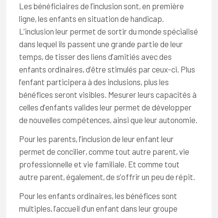
Les bénéficiaires de l’inclusion sont, en première
ligne, les enfants en situation de handicap.
L’inclusion leur permet de sortir du monde spécialisé
dans lequel ils passent une grande partie de leur
temps, de tisser des liens d’amitiés avec des
enfants ordinaires, d’être stimulés par ceux-ci. Plus
l’enfant participera à des inclusions, plus les
bénéfices seront visibles. Mesurer leurs capacités à
celles d’enfants valides leur permet de développer
de nouvelles compétences, ainsi que leur autonomie.
Pour les parents, l’inclusion de leur enfant leur
permet de concilier, comme tout autre parent, vie
professionnelle et vie familiale. Et comme tout
autre parent, également, de s’offrir un peu de répit.
Pour les enfants ordinaires, les bénéfices sont
multiples, l’accueil d’un enfant dans leur groupe