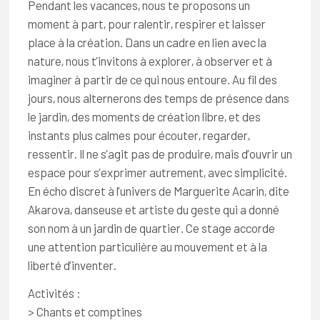
Pendant les vacances, nous te proposons un
moment à part, pour ralentir, respirer et laisser
place à la création. Dans un cadre en lien avec la
nature, nous t’invitons à explorer, à observer et à
imaginer à partir de ce qui nous entoure. Au fil des
jours, nous alternerons des temps de présence dans
le jardin, des moments de création libre, et des
instants plus calmes pour écouter, regarder,
ressentir. Il ne s’agit pas de produire, mais d’ouvrir un
espace pour s’exprimer autrement, avec simplicité.
En écho discret à l’univers de Marguerite Acarin, dite
Akarova, danseuse et artiste du geste qui a donné
son nom à un jardin de quartier. Ce stage accorde
une attention particulière au mouvement et à la
liberté d’inventer.
Activités :
> Chants et comptines