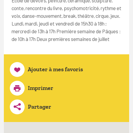
École de devoirs, peinture, céramique, sculpture,
conte, rencontre du livre, psychomotricité, rythme et
voix, danse-mouvement, break, théâtre, cirque, jeux.
Lundi, mardi, jeudi et vendredi de 15h30 à 18h ;
mercredi de 13h à 17h Première semaine de Pâques :
de 10h à 17h Deux premières semaines de juillet
Ajouter à mes favoris
Imprimer
Partager