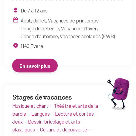
De 7 à 12 ans
Août
Juillet
Vacances de printemps
Congé de détente
Vacances d'hiver
Congé d'automne
Vacances scolaires (FWB)
1140
Evere
En savoir plus
Stages de vacances
Musique et chant
Théâtre et arts de la
parole
Langues
Lecture et contes
Jeux
Dessin, bricolage et arts
plastiques
Culture et découverte