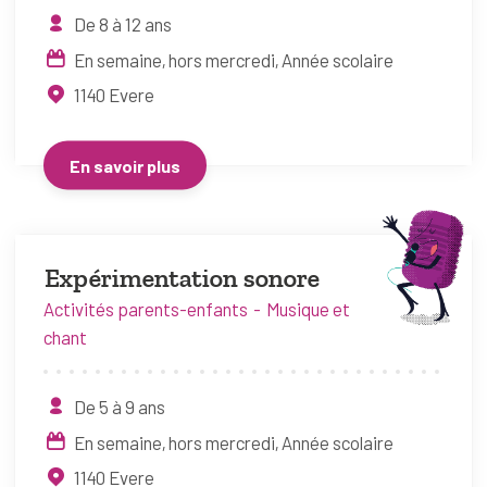
De 8 à 12 ans
En semaine, hors mercredi
Année scolaire
1140
Evere
En savoir plus
Expérimentation sonore
Activités parents-enfants
Musique et
chant
De 5 à 9 ans
En semaine, hors mercredi
Année scolaire
1140
Evere