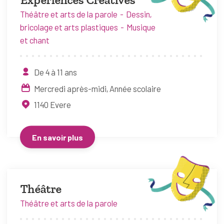
Expériences Créatives
Théâtre et arts de la parole
Dessin,
bricolage et arts plastiques
Musique
et chant
De 4 à 11 ans
Mercredi après-midi
Année scolaire
1140
Evere
En savoir plus
Théâtre
Théâtre et arts de la parole