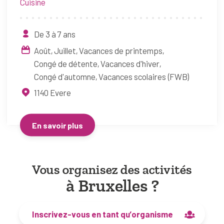
Cuisine
De 3 à 7 ans
Août
Juillet
Vacances de printemps
Congé de détente
Vacances d'hiver
Congé d'automne
Vacances scolaires (FWB)
1140
Evere
En savoir plus
Vous organisez des activités
à Bruxelles ?
Inscrivez-vous en tant qu’organisme