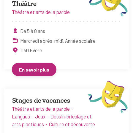
Théâtre
Théâtre et arts de la parole
De 5 à 8 ans
Mercredi après-midi
Année scolaire
1140
Evere
En savoir plus
Stages de vacances
Théâtre et arts de la parole
Langues
Jeux
Dessin, bricolage et
arts plastiques
Culture et découverte