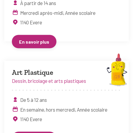
À partir de 14 ans
Mercredi après-midi
Année scolaire
1140
Evere
En savoir plus
Art Plastique
Dessin, bricolage et arts plastiques
De 5 à 12 ans
En semaine, hors mercredi
Année scolaire
1140
Evere