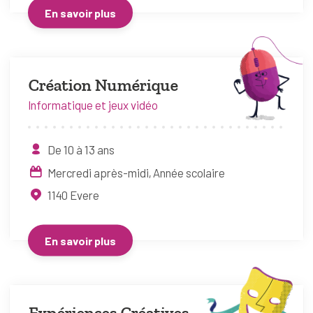
En savoir plus
Création Numérique
Informatique et jeux vidéo
De 10 à 13 ans
Mercredi après-midi
Année scolaire
1140
Evere
En savoir plus