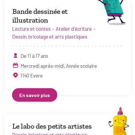
Bande dessinée et
illustration
Lecture et contes
Atelier d'écriture
Dessin, bricolage et arts plastiques
De 11 à 17 ans
Mercredi après-midi
Année scolaire
1140
Evere
En savoir plus
Le labo des petits artistes
Dessin, bricolage et arts plastiques