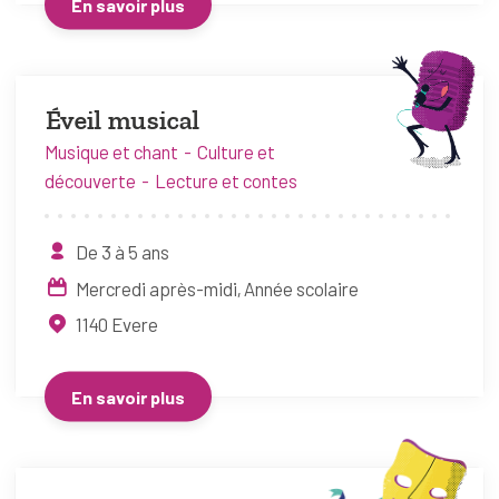
En savoir plus
Éveil musical
Musique et chant
Culture et
découverte
Lecture et contes
De 3 à 5 ans
Mercredi après-midi
Année scolaire
1140
Evere
En savoir plus