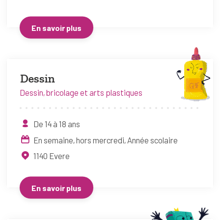
En savoir plus
Dessin
Dessin, bricolage et arts plastiques
De 14 à 18 ans
En semaine, hors mercredi
Année scolaire
1140
Evere
En savoir plus