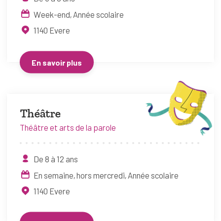
Week-end
Année scolaire
1140
Evere
En savoir plus
Théâtre
Théâtre et arts de la parole
De 8 à 12 ans
En semaine, hors mercredi
Année scolaire
1140
Evere