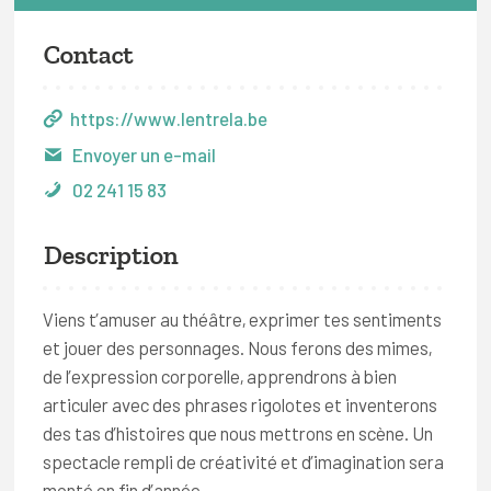
Contact
https://www.lentrela.be
Envoyer un e-mail
02 241 15 83
Description
Viens t’amuser au théâtre, exprimer tes sentiments
et jouer des personnages. Nous ferons des mimes,
de l’expression corporelle, apprendrons à bien
articuler avec des phrases rigolotes et inventerons
des tas d’histoires que nous mettrons en scène. Un
spectacle rempli de créativité et d’imagination sera
monté en fin d’année.