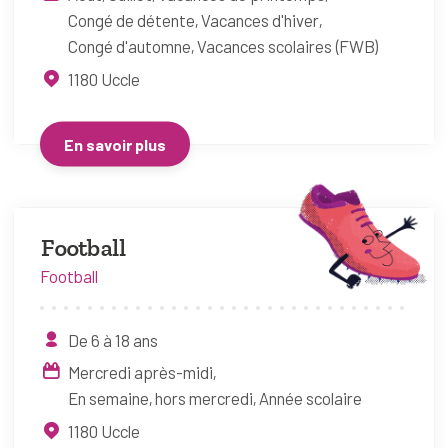
Congé de détente
Vacances d'hiver
Congé d'automne
Vacances scolaires (FWB)
1180
Uccle
En savoir plus
Football
Football
De 6 à 18 ans
Mercredi après-midi
En semaine, hors mercredi
Année scolaire
1180
Uccle