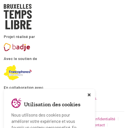
Projet réalisé par
Avec le soutien de
En collaboration avec
et les coordinations ATL bruxelloises.
Utilisation des cookies
Nous utilisons des cookies pour
© Bruxelles Temps Libre 2019-2026
Politique de confidentialité
améliorer votre expérience et vous
Conditions d’utilisation
Utilisation des cookies
Contact
fournir un contenu personnalisé. En