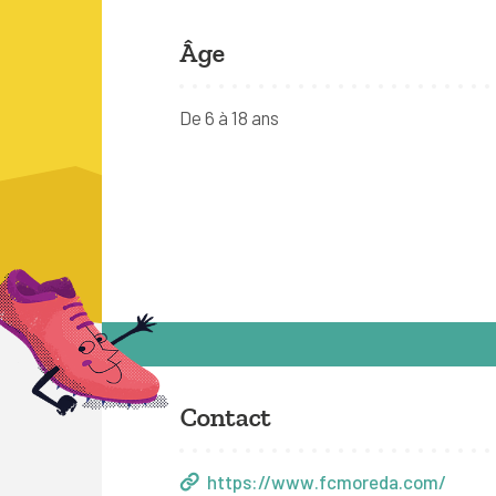
Âge
De 6 à 18 ans
Contact
https://www.fcmoreda.com/