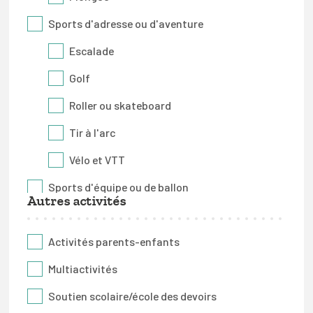
Sports d'adresse ou d'aventure
Escalade
Golf
Roller ou skateboard
Tir à l'arc
Vélo et VTT
Sports d'équipe ou de ballon
Autres activités
Baseball
Basketball
Activités parents-enfants
Football
Multiactivités
Handball
Soutien scolaire/école des devoirs