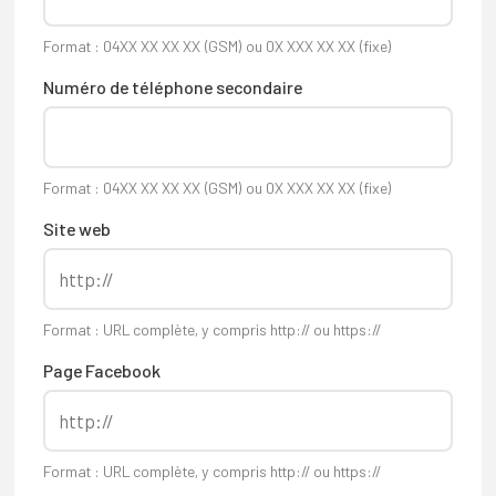
Format : 04XX XX XX XX (GSM) ou 0X XXX XX XX (fixe)
Numéro de téléphone secondaire
Format : 04XX XX XX XX (GSM) ou 0X XXX XX XX (fixe)
Site web
Format : URL complète, y compris http:// ou https://
Page Facebook
Format : URL complète, y compris http:// ou https://