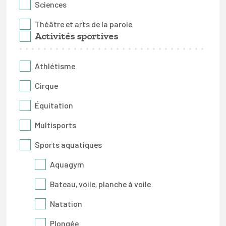
Sciences
Théâtre et arts de la parole
Activités sportives
Athlétisme
Cirque
Équitation
Multisports
Sports aquatiques
Aquagym
Bateau, voile, planche à voile
Natation
Plongée