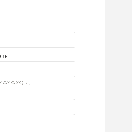
ire
 XXX XX XX (fixe)