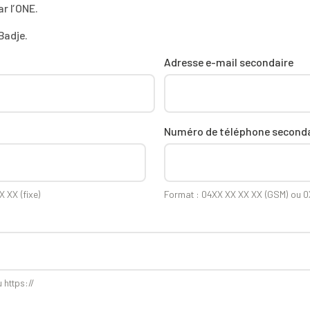
r l’ONE.
Badje.
Adresse e-mail secondaire
Numéro de téléphone seconda
 XX (fixe)
Format : 04XX XX XX XX (GSM) ou 0X
 https://