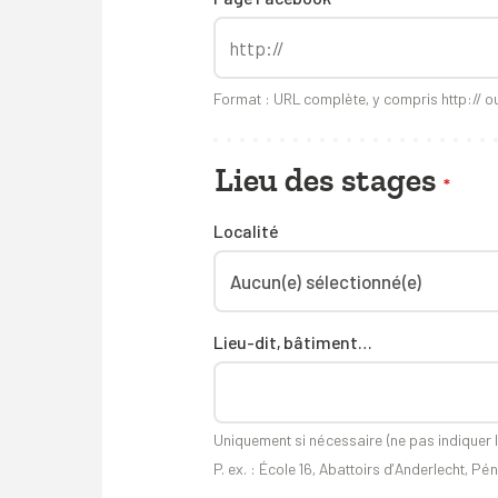
Format : URL complète, y compris http:// ou
Lieu des stages
*
Localité
Lieu-dit, bâtiment…
Uniquement si nécessaire (ne pas indiquer
P. ex. : École 16, Abattoirs d’Anderlecht, Pé