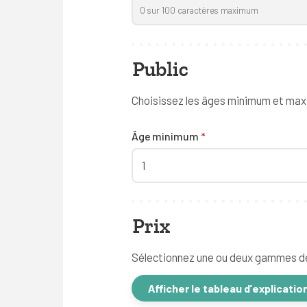
0
sur
100
caractères maximum
Public
Choisissez les âges minimum et max
Âge minimum
*
1
Prix
Sélectionnez une ou deux gammes de
Afficher le tableau d’explicatio