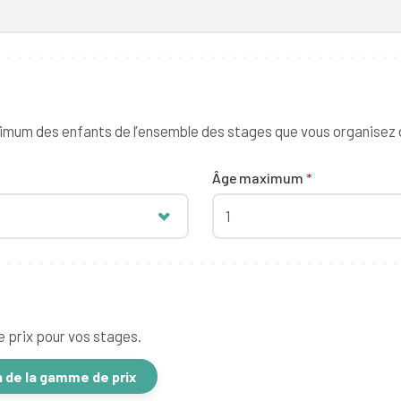
imum des enfants de l’ensemble des stages que vous organisez
Âge maximum
*
1
 prix pour vos stages.
n de la gamme de prix