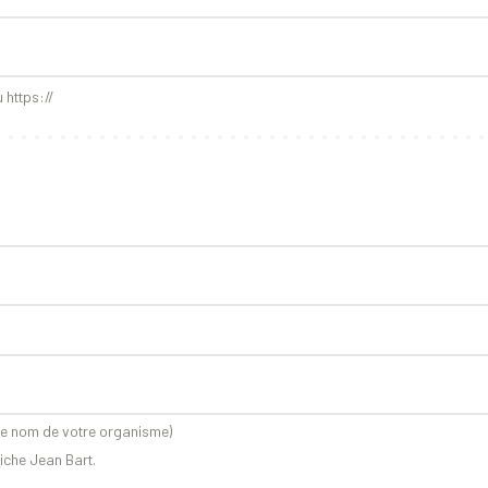
 https://
 le nom de votre organisme)
niche Jean Bart.