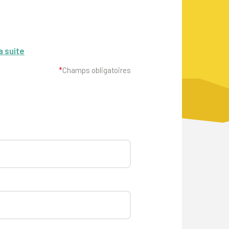
a suite
*
Champs obligatoires