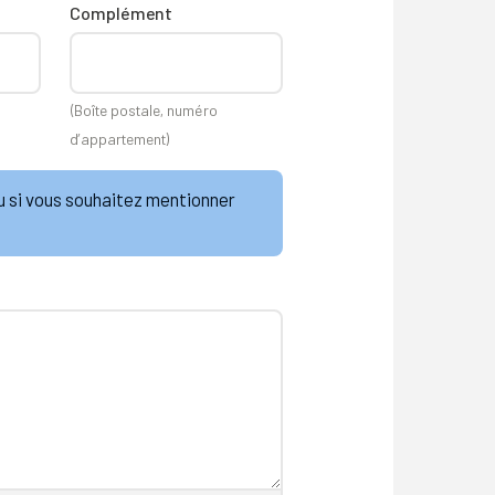
Complément
(Boîte postale, numéro
d’appartement)
ou si vous souhaitez mentionner