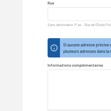
Rue
Sans abréviation. P. ex. : Rue de l’Étoile Pol
Si aucune adresse précise d
plusieurs adresses dans la
Informations complémentaires