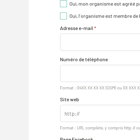
Oui, mon organisme est agréé pa
Oui, l’organisme est membre de 
Adresse e-mail
*
Numéro de téléphone
Format : 04XX XX XX XX (GSM) ou 0X XXX XX
Site web
Format : URL complète, y compris http:// ou
Page Facebook