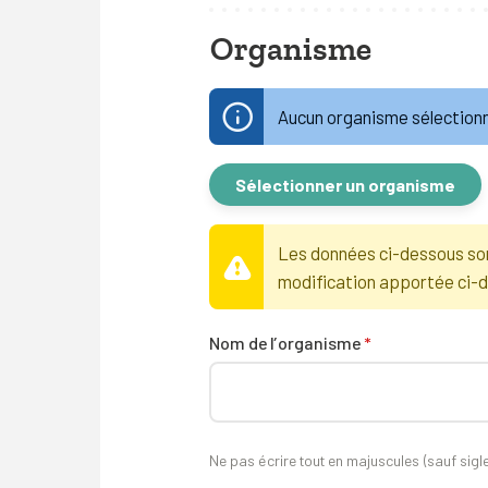
Organisme
Aucun organisme sélection
Sélectionner un organisme
Les données ci-dessous son
modification apportée ci-d
Nom de l’organisme
*
Ne pas écrire tout en majuscules (sauf sigl