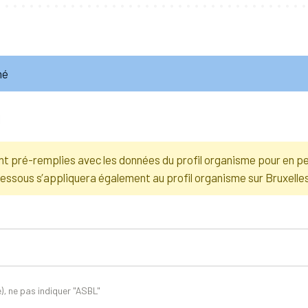
né
t pré-remplies avec les données du profil organisme pour en pe
essous s’appliquera également au profil organisme sur Bruxelle
e), ne pas indiquer "ASBL"