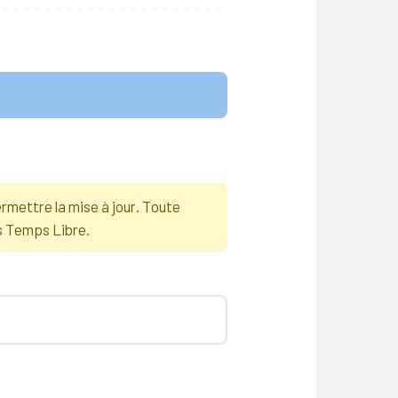
rmettre la mise à jour. Toute
s Temps Libre.