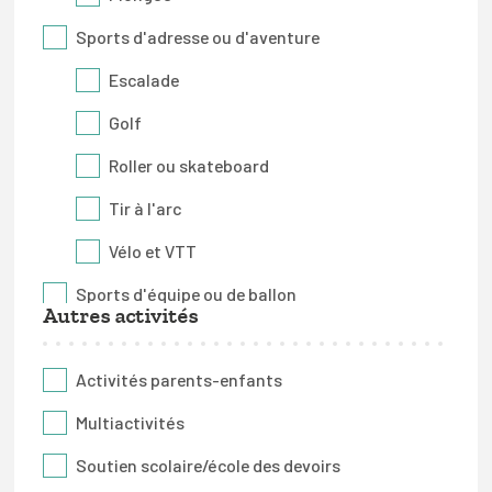
Sports d'adresse ou d'aventure
Escalade
Golf
Roller ou skateboard
Tir à l'arc
Vélo et VTT
Sports d'équipe ou de ballon
Autres activités
Baseball
Basketball
Activités parents-enfants
Football
Multiactivités
Handball
Soutien scolaire/école des devoirs