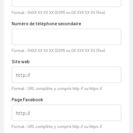
Format : 04XX XX XX XX (GSM) ou 0X XXX XX XX (fixe)
Numéro de téléphone secondaire
Format : 04XX XX XX XX (GSM) ou 0X XXX XX XX (fixe)
Site web
Format : URL complète, y compris http:// ou https://
Page Facebook
Format : URL complète, y compris http:// ou https://