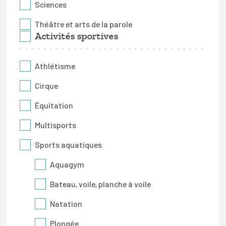
Sciences
Théâtre et arts de la parole
Activités sportives
Athlétisme
Cirque
Équitation
Multisports
Sports aquatiques
Aquagym
Bateau, voile, planche à voile
Natation
Plongée