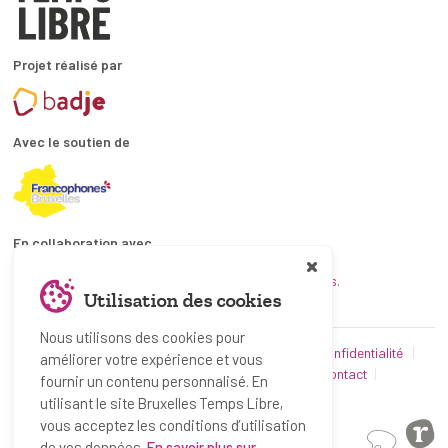
Projet réalisé par
Avec le soutien de
En collaboration avec
et les coordinations ATL bruxelloises.
Utilisation des cookies
Nous utilisons des cookies pour
© Bruxelles Temps Libre 2019-2026
Politique de confidentialité
améliorer votre expérience et vous
Conditions d’utilisation
Utilisation des cookies
Contact
fournir un contenu personnalisé. En
Partenaires
utilisant le site Bruxelles Temps Libre,
vous acceptez les conditions d’utilisation
de vos données.
En savoir plus sur