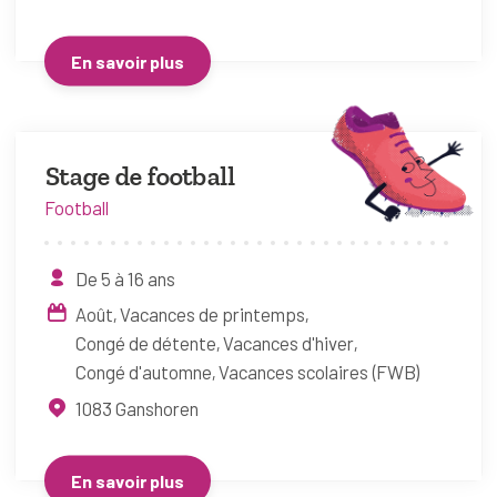
En savoir plus
Stage de football
Football
De 5 à 16 ans
Août
Vacances de printemps
Congé de détente
Vacances d'hiver
Congé d'automne
Vacances scolaires (FWB)
1083
Ganshoren
En savoir plus