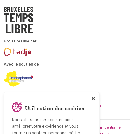
Projet réalisé par
Avec le soutien de
En collaboration avec
et les coordinations ATL bruxelloises.
Utilisation des cookies
Nous utilisons des cookies pour
améliorer votre expérience et vous
© Bruxelles Temps Libre 2019-2026
Politique de confidentialité
fournir un contenu personnalisé. En
Conditions d’utilisation
Utilisation des cookies
Contact