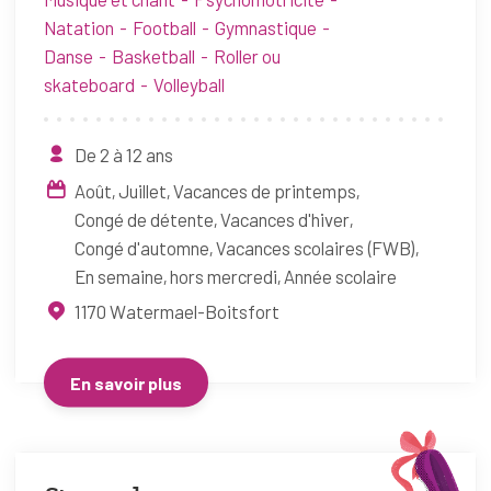
Natation
Football
Gymnastique
Danse
Basketball
Roller ou
skateboard
Volleyball
De 2 à 12 ans
Août
Juillet
Vacances de printemps
Congé de détente
Vacances d'hiver
Congé d'automne
Vacances scolaires (FWB)
En semaine, hors mercredi
Année scolaire
1170
Watermael-Boitsfort
En savoir plus