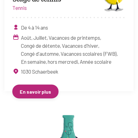
Tennis
De 4 à 14 ans
Août
Juillet
Vacances de printemps
Congé de détente
Vacances d'hiver
Congé d'automne
Vacances scolaires (FWB)
En semaine, hors mercredi
Année scolaire
1030
Schaerbeek
En savoir plus