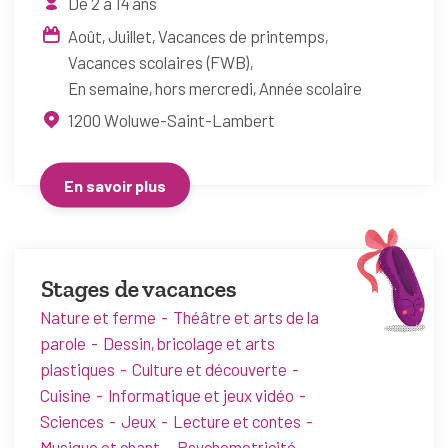
De 2 à 14 ans
Août
Juillet
Vacances de printemps
Vacances scolaires (FWB)
En semaine, hors mercredi
Année scolaire
1200
Woluwe-Saint-Lambert
En savoir plus
Stages de vacances
Nature et ferme
Théâtre et arts de la
parole
Dessin, bricolage et arts
plastiques
Culture et découverte
Cuisine
Informatique et jeux vidéo
Sciences
Jeux
Lecture et contes
Musique et chant
Psychomotricité