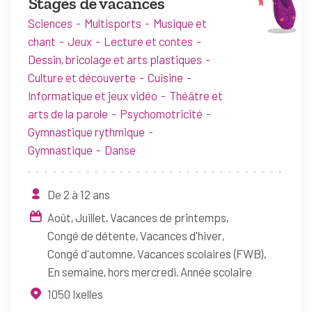
Stages de vacances
Sciences
Multisports
Musique et
chant
Jeux
Lecture et contes
Dessin, bricolage et arts plastiques
Culture et découverte
Cuisine
Informatique et jeux vidéo
Théâtre et
arts de la parole
Psychomotricité
Gymnastique rythmique
Gymnastique
Danse
De 2 à 12 ans
Août
Juillet
Vacances de printemps
Congé de détente
Vacances d'hiver
Congé d'automne
Vacances scolaires (FWB)
En semaine, hors mercredi
Année scolaire
1050
Ixelles