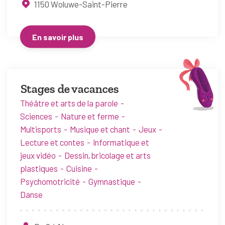
1150
Woluwe-Saint-Pierre
En savoir plus
Stages de vacances
Théâtre et arts de la parole
Sciences
Nature et ferme
Multisports
Musique et chant
Jeux
Lecture et contes
Informatique et
jeux vidéo
Dessin, bricolage et arts
plastiques
Cuisine
Psychomotricité
Gymnastique
Danse