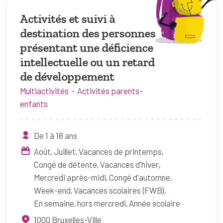
Activités et suivi à
destination des personnes
présentant une déficience
intellectuelle ou un retard
de développement
Multiactivités
Activités parents-
enfants
De 1 à 18 ans
Août
Juillet
Vacances de printemps
Congé de détente
Vacances d'hiver
Mercredi après-midi
Congé d'automne
Week-end
Vacances scolaires (FWB)
En semaine, hors mercredi
Année scolaire
1000
Bruxelles-Ville