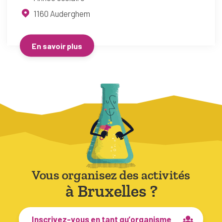
1160
Auderghem
En savoir plus
Vous organisez des activités
à Bruxelles ?
Inscrivez-vous en tant qu’organisme