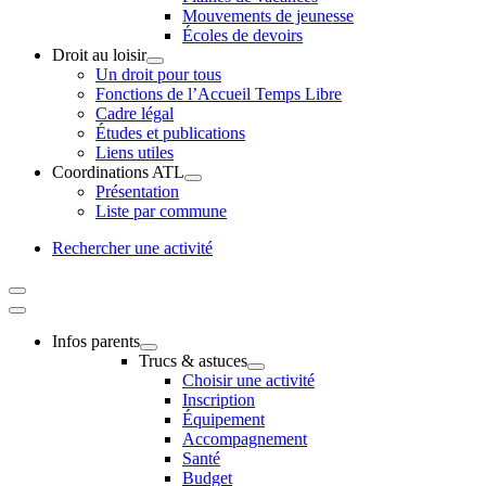
Mouvements de jeunesse
Écoles de devoirs
Droit au loisir
Un droit pour tous
Fonctions de l’Accueil Temps Libre
Cadre légal
Études et publications
Liens utiles
Coordinations ATL
Présentation
Liste par commune
Rechercher une activité
Infos parents
Trucs & astuces
Choisir une activité
Inscription
Équipement
Accompagnement
Santé
Budget