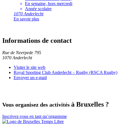
En semaine, hors mercredi
Année scolaire
1070
Anderlecht
En savoir plus
Informations de contact
Rue de Neerpede 795
1070 Anderlecht
Visiter le site web
Royal Sporting Club Anderlecht – Rugby (RSCA Rugby)
Envoyer un e-mail
à Bruxelles ?
Vous organisez des activités
Inscrivez-vous en tant qu’organisme