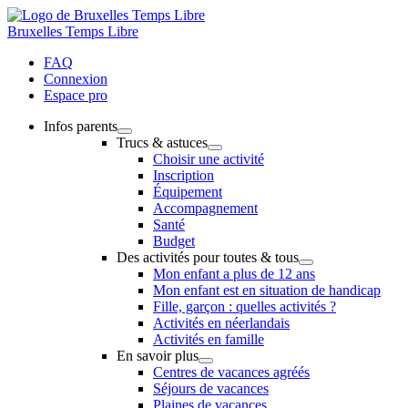
Bruxelles Temps Libre
FAQ
Connexion
Espace pro
Infos parents
Trucs & astuces
Choisir une activité
Inscription
Équipement
Accompagnement
Santé
Budget
Des activités pour toutes & tous
Mon enfant a plus de 12 ans
Mon enfant est en situation de handicap
Fille, garçon : quelles activités ?
Activités en néerlandais
Activités en famille
En savoir plus
Centres de vacances agréés
Séjours de vacances
Plaines de vacances