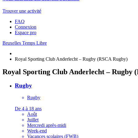
Trouver une activité
FAQ
Connexion
Espace pro
Bruxelles Temps Libre
Royal Sporting Club Anderlecht – Rugby (RSCA Rugby)
Royal Sporting Club Anderlecht – Rugby
Rugby
Rugby
De 4 à 18 ans
Août
Juillet
Mercredi après-midi
Week-end
Vacances scolaires (FWB)