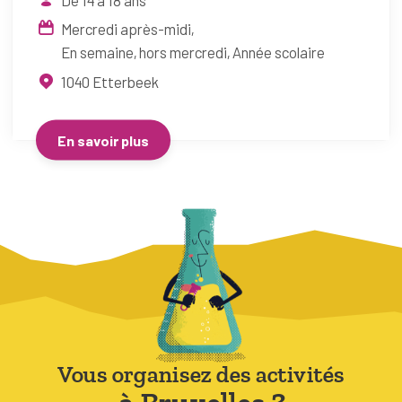
Mercredi après-midi
En semaine, hors mercredi
Année scolaire
1040
Etterbeek
En savoir plus
Vous organisez des activités