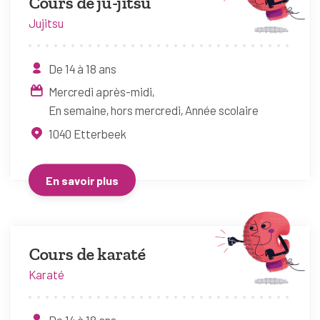
Cours de ju-jitsu
Jujitsu
De 14 à 18 ans
Mercredi après-midi
En semaine, hors mercredi
Année scolaire
1040
Etterbeek
En savoir plus
Cours de karaté
Karaté
De 14 à 18 ans