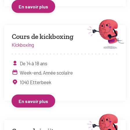
En savoir plus
Cours de kickboxing
Kickboxing
De 14 à 18 ans
Week-end
Année scolaire
1040
Etterbeek
En savoir plus