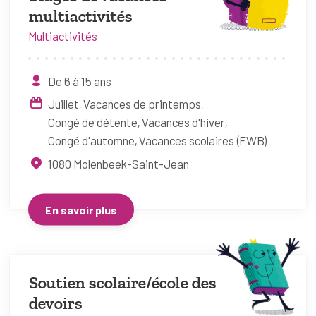
multiactivités
Multiactivités
De 6 à 15 ans
Juillet
Vacances de printemps
Congé de détente
Vacances d'hiver
Congé d'automne
Vacances scolaires (FWB)
1080
Molenbeek-Saint-Jean
En savoir plus
Soutien scolaire/école des
devoirs