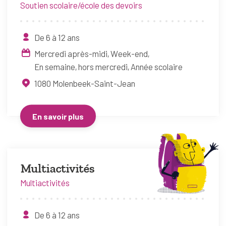
Soutien scolaire/école des devoirs
De 6 à 12 ans
Mercredi après-midi
Week-end
En semaine, hors mercredi
Année scolaire
1080
Molenbeek-Saint-Jean
En savoir plus
Multiactivités
Multiactivités
De 6 à 12 ans