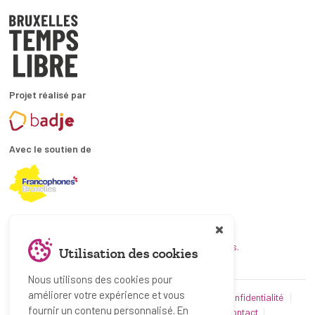
Projet réalisé par
Avec le soutien de
En collaboration avec
et les coordinations ATL bruxelloises.
Utilisation des cookies
Nous utilisons des cookies pour
améliorer votre expérience et vous
© Bruxelles Temps Libre 2019-2026
Politique de confidentialité
fournir un contenu personnalisé. En
Conditions d’utilisation
Utilisation des cookies
Contact