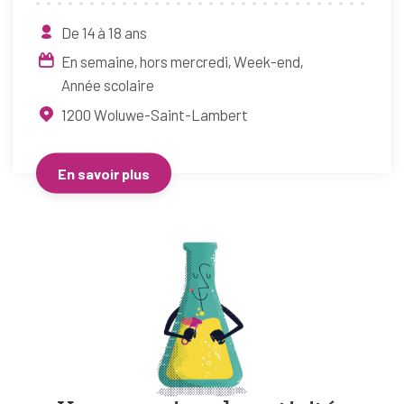
De 14 à 18 ans
En semaine, hors mercredi
Week-end
Année scolaire
1200
Woluwe-Saint-Lambert
En savoir plus