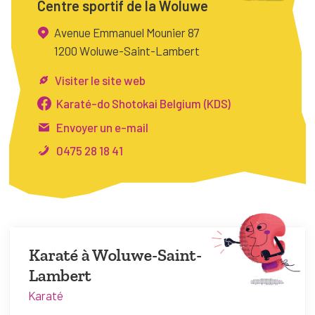
Centre sportif de la Woluwe
FAQ
Avenue Emmanuel Mounier 87
Connexion
1200 Woluwe-Saint-Lambert
Espace pro
Visiter le site web
Karaté-do Shotokai Belgium (KDS)
Bruxelles Temps Libre
Envoyer un e-mail
0475 28 18 41
Karaté à Woluwe-Saint-
Lambert
Karaté