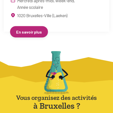
Mercredi après-midi
Week-end
Année scolaire
1020
Bruxelles-Ville (Laeken)
En savoir plus
Vous organisez des activités
à Bruxelles ?