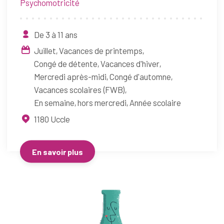
Psychomotricité
De 3 à 11 ans
Juillet
Vacances de printemps
Congé de détente
Vacances d'hiver
Mercredi après-midi
Congé d'automne
Vacances scolaires (FWB)
En semaine, hors mercredi
Année scolaire
1180
Uccle
En savoir plus