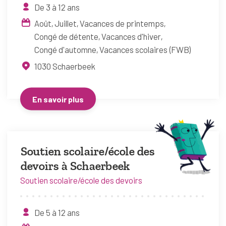
De 3 à 12 ans
Août
Juillet
Vacances de printemps
Congé de détente
Vacances d'hiver
Congé d'automne
Vacances scolaires (FWB)
1030
Schaerbeek
En savoir plus
Soutien scolaire/école des
devoirs à Schaerbeek
Soutien scolaire/école des devoirs
De 5 à 12 ans