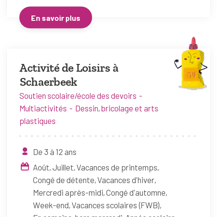
En savoir plus
Activité de Loisirs à
Schaerbeek
Soutien scolaire/école des devoirs
Multiactivités
Dessin, bricolage et arts
plastiques
De 3 à 12 ans
Août
Juillet
Vacances de printemps
Congé de détente
Vacances d'hiver
Mercredi après-midi
Congé d'automne
Week-end
Vacances scolaires (FWB)