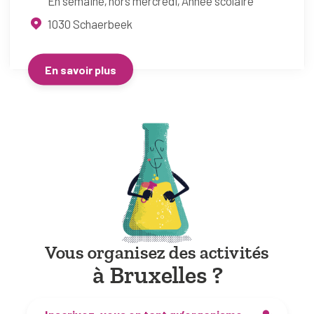
En semaine, hors mercredi
Année scolaire
1030
Schaerbeek
En savoir plus
Vous organisez des activités
à Bruxelles ?