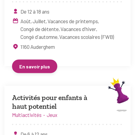
De 12 à 18 ans
Août
Juillet
Vacances de printemps
Congé de détente
Vacances d'hiver
Congé d'automne
Vacances scolaires (FWB)
1160
Auderghem
En savoir plus
Activités pour enfants à
haut potentiel
Multiactivités
Jeux
De 6 à 12 ans