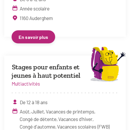
Année scolaire
1160
Auderghem
En savoir plus
Stages pour enfants et
jeunes à haut potentiel
Multiactivités
De 12 à 18 ans
Août
Juillet
Vacances de printemps
Congé de détente
Vacances d'hiver
Congé d'automne
Vacances scolaires (FWB)