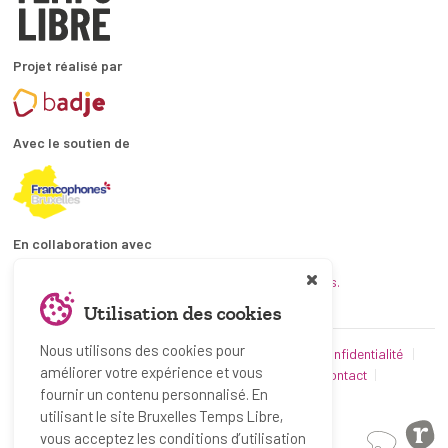
Projet réalisé par
Avec le soutien de
En collaboration avec
et les coordinations ATL bruxelloises.
Utilisation des cookies
Nous utilisons des cookies pour
© Bruxelles Temps Libre 2019-2026
Politique de confidentialité
améliorer votre expérience et vous
Conditions d’utilisation
Utilisation des cookies
Contact
fournir un contenu personnalisé. En
Partenaires
utilisant le site Bruxelles Temps Libre,
vous acceptez les conditions d’utilisation