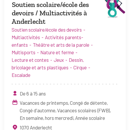
Soutien scolaire/école des
devoirs / Multiactivités à
Anderlecht
Soutien scolaire/école des devoirs
Multiactivités
Activités parents-
enfants
Théâtre et arts de la parole
Multisports
Nature et ferme
Lecture et contes
Jeux
Dessin,
bricolage et arts plastiques
Cirque
Escalade
De 6 à 15 ans
Vacances de printemps
Congé de détente
Congé d'automne
Vacances scolaires (FWB)
En semaine, hors mercredi
Année scolaire
1070
Anderlecht