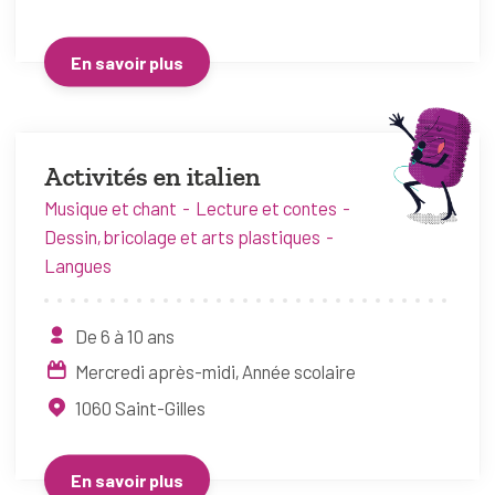
En savoir plus
Activités en italien
Musique et chant
Lecture et contes
Dessin, bricolage et arts plastiques
Langues
De 6 à 10 ans
Mercredi après-midi
Année scolaire
1060
Saint-Gilles
En savoir plus