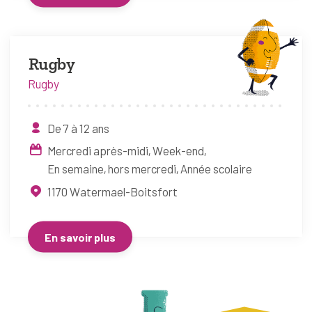
Rugby
Rugby
De 7 à 12 ans
Mercredi après-midi
Week-end
En semaine, hors mercredi
Année scolaire
1170
Watermael-Boitsfort
En savoir plus