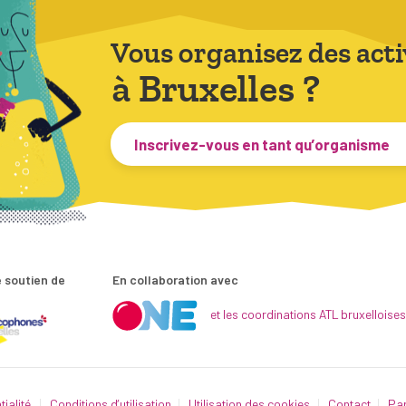
Vous organisez des acti
à Bruxelles ?
Inscrivez-vous en tant qu’organisme
 soutien de
En collaboration avec
et les coordinations ATL bruxelloises
tialité
Conditions d’utilisation
Utilisation des cookies
Contact
Par