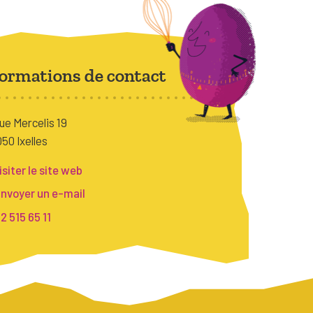
ormations de contact
ue Mercelis 19
050 Ixelles
isiter le site web
nvoyer un e-mail
2 515 65 11