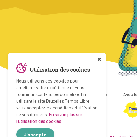
Utilisation des cookies
Nous utilisons des cookies pour
améliorer votre expérience et vous
fournir un contenu personnalisé. En
Projet réalisé par
Avec le
utilisant le site Bruxelles Temps Libre,
vous acceptez les conditions d’utilisation
de vos données.
En savoir plus sur
l'utilisation des cookies
J’accepte
© Bruxelles Temps Libre 2019-2026
Politique de confiden