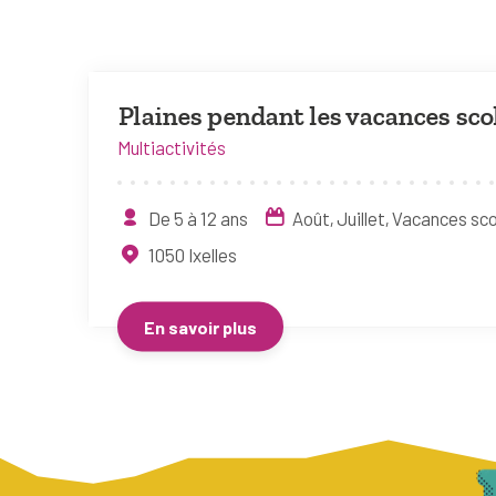
Plaines pendant les vacances sco
Multiactivités
De 5 à 12 ans
Août
Juillet
Vacances sco
1050
Ixelles
En savoir plus