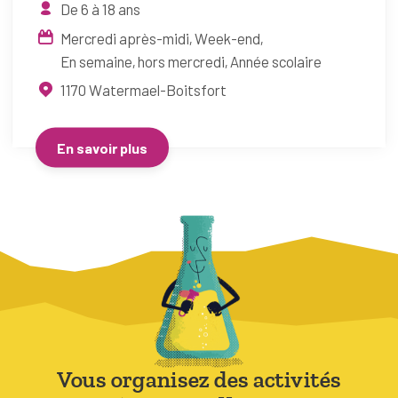
De 6 à 18 ans
Mercredi après-midi
Week-end
En semaine, hors mercredi
Année scolaire
1170
Watermael-Boitsfort
En savoir plus
Vous organisez des activités