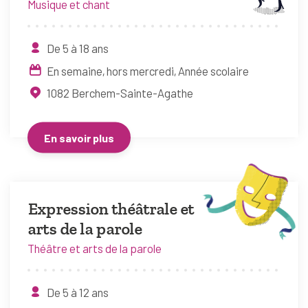
Musique et chant
De 5 à 18 ans
En semaine, hors mercredi
Année scolaire
1082
Berchem-Sainte-Agathe
En savoir plus
Expression théâtrale et
arts de la parole
Théâtre et arts de la parole
De 5 à 12 ans