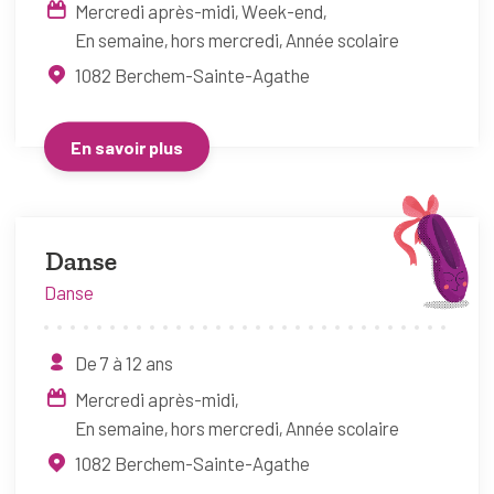
Mercredi après-midi
Week-end
En semaine, hors mercredi
Année scolaire
1082
Berchem-Sainte-Agathe
En savoir plus
Danse
Danse
De 7 à 12 ans
Mercredi après-midi
En semaine, hors mercredi
Année scolaire
1082
Berchem-Sainte-Agathe