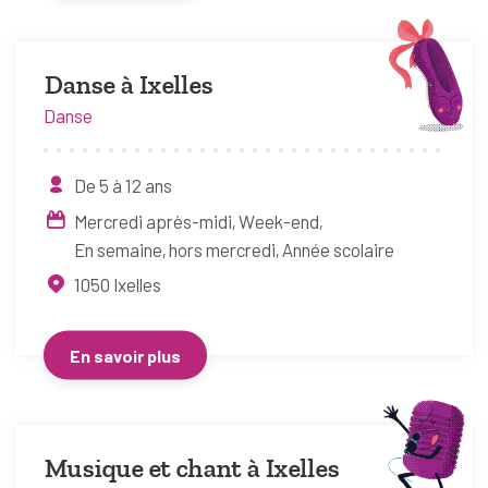
Danse à Ixelles
Danse
De 5 à 12 ans
Mercredi après-midi
Week-end
En semaine, hors mercredi
Année scolaire
1050
Ixelles
En savoir plus
Musique et chant à Ixelles