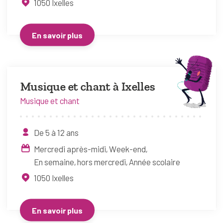
1050
Ixelles
En savoir plus
Musique et chant à Ixelles
Musique et chant
De 5 à 12 ans
Mercredi après-midi
Week-end
En semaine, hors mercredi
Année scolaire
1050
Ixelles
En savoir plus