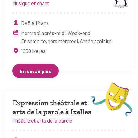
Musique et chant
De 5 à 12 ans
Mercredi après-midi
Week-end
En semaine, hors mercredi
Année scolaire
1050
Ixelles
En savoir plus
Expression théâtrale et
arts de la parole à Ixelles
Théâtre et arts de la parole