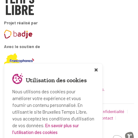
Projet réalisé par
Avec le soutien de
En collaboration avec
Utilisation des cookies
et les coordinations ATL bruxelloises.
Nous utilisons des cookies pour
améliorer votre expérience et vous
fournir un contenu personnalisé. En
© Bruxelles Temps Libre 2019-2026
Politique de confidentialité
utilisant le site Bruxelles Temps Libre,
Conditions d’utilisation
Utilisation des cookies
Contact
vous acceptez les conditions d’utilisation
Partenaires
de vos données.
En savoir plus sur
l'utilisation des cookies