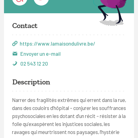
Contact
https://www.lamaisondulivre.be/
Envoyer un e-mail
02 543 12 20
Description
Narrer des fragilités extrêmes qui errent dans la rue,
dans des couloirs d’hôpital – conjurer les souffrances
psychosociales en les dotant d’un récit – résister à la
folie qu’exaspèrent les injustices sociales, les
ravages qui meurtrissent nos paysages, l’hystérie