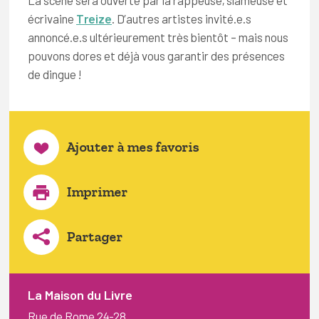
écrivaine
Treize
. D’autres artistes invité.e.s
annoncé.e.s ultérieurement très bientôt – mais nous
pouvons dores et déjà vous garantir des présences
de dingue !
Ajouter à mes favoris
Imprimer
Partager
La Maison du Livre
Rue de Rome 24-28