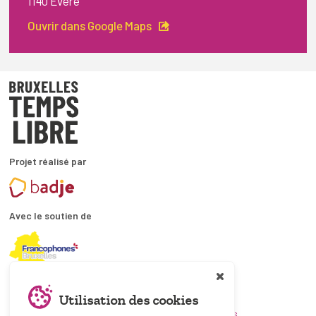
1140 Evere
Ouvrir dans Google Maps
Projet réalisé par
Avec le soutien de
En collaboration avec
Utilisation des cookies
et les coordinations ATL bruxelloises.