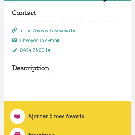
Contact
https://www.fckosova.be
Envoyer un e-mail
0494 26 90 14
Description
—
Ajouter à mes favoris