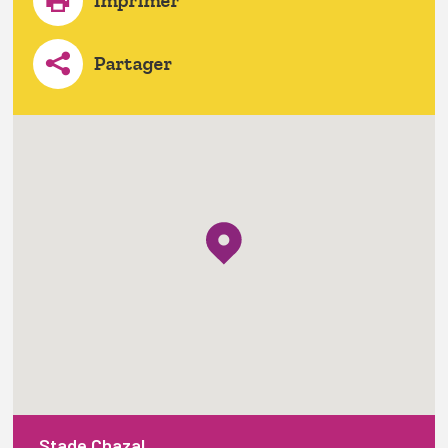
Imprimer
Partager
Stade Chazal