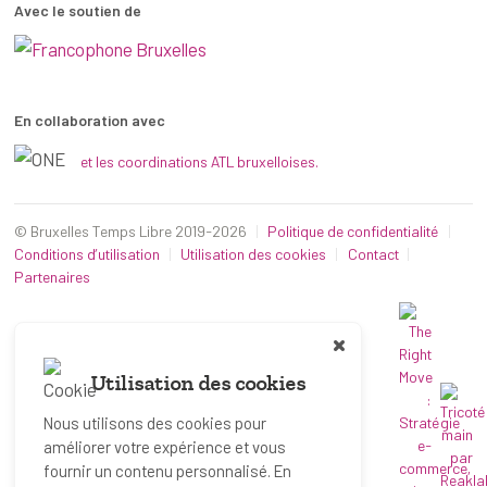
Avec le soutien de
En collaboration avec
et les coordinations ATL bruxelloises.
© Bruxelles Temps Libre 2019-2026
Politique de confidentialité
Conditions d’utilisation
Utilisation des cookies
Contact
Partenaires
Utilisation des cookies
Nous utilisons des cookies pour
améliorer votre expérience et vous
fournir un contenu personnalisé. En