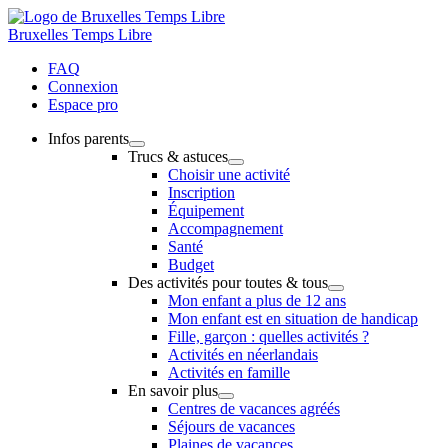
Bruxelles Temps Libre
FAQ
Connexion
Espace pro
Infos parents
Trucs & astuces
Choisir une activité
Inscription
Équipement
Accompagnement
Santé
Budget
Des activités pour toutes & tous
Mon enfant a plus de 12 ans
Mon enfant est en situation de handicap
Fille, garçon : quelles activités ?
Activités en néerlandais
Activités en famille
En savoir plus
Centres de vacances agréés
Séjours de vacances
Plaines de vacances