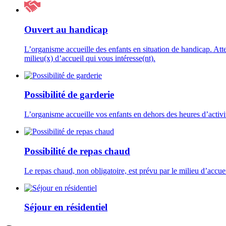
Ouvert au handicap
L’organisme accueille des enfants en situation de handicap. Att
milieu(x) d’accueil qui vous intéresse(nt).
Possibilité de garderie
L’organisme accueille vos enfants en dehors des heures d’activit
Possibilité de repas chaud
Le repas chaud, non obligatoire, est prévu par le milieu d’accuei
Séjour en résidentiel