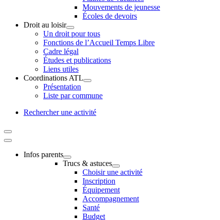
Mouvements de jeunesse
Écoles de devoirs
Droit au loisir
Un droit pour tous
Fonctions de l’Accueil Temps Libre
Cadre légal
Études et publications
Liens utiles
Coordinations ATL
Présentation
Liste par commune
Rechercher une activité
Infos parents
Trucs & astuces
Choisir une activité
Inscription
Équipement
Accompagnement
Santé
Budget