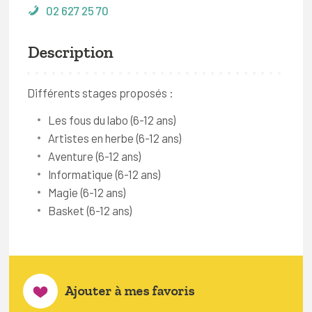
02 627 25 70
Description
Différents stages proposés :
Les fous du labo (6-12 ans)
Artistes en herbe (6-12 ans)
Aventure (6-12 ans)
Informatique (6-12 ans)
Magie (6-12 ans)
Basket (6-12 ans)
Ajouter à mes favoris