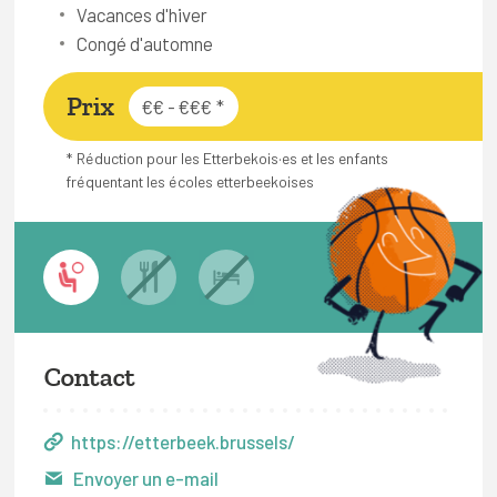
Vacances d'hiver
Congé d'automne
Prix
€€ - €€€
*
* Réduction pour les Etterbekois·es et les enfants
fréquentant les écoles etterbeekoises
Contact
https://etterbeek.brussels/
Envoyer un e-mail