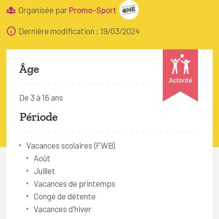
FAQ
Organisée par
Promo-Sport
Connexion
Dernière modification : 19/03/2024
Espace pro
Âge
Bruxelles Temps Libre
Activité
De 3 à 16 ans
Période
Vacances scolaires (FWB)
Août
Juillet
Vacances de printemps
Congé de détente
Vacances d'hiver