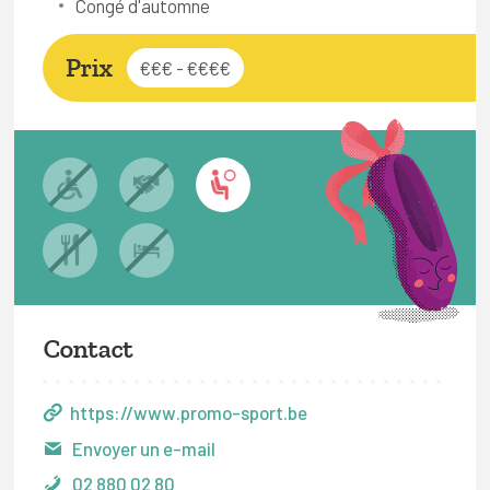
Congé d'automne
Prix
€€€ - €€€€
Contact
https://www.promo-sport.be
Envoyer un e-mail
02 880 02 80