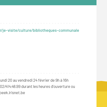
r/je-visite/culture/bibliotheques-communale
undi 20 au vendredi 24 février de 9h à 16h
 02/414.48.99 durant les heures d’ouverture ou
beek.irisnet.be