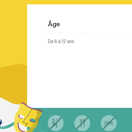
Âge
De 6 à 12 ans