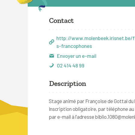
Contact
http://www.molenbeek.irisnet.be/f
s-francophones
Envoyer un e-mail
02 414 48 99
Description
Stage animé par Françoise de Gottal du l
Inscription obligatoire, par téléphone au
par e-mail à l’adresse biblio.1080@molen