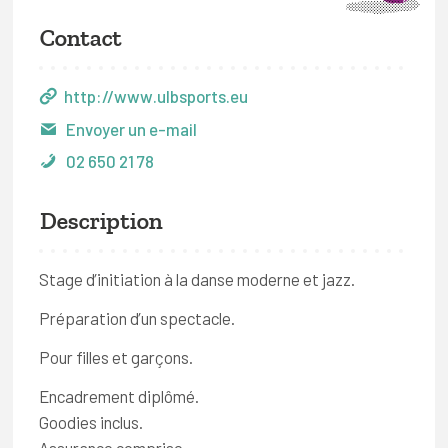
Contact
http://www.ulbsports.eu
Envoyer un e-mail
02 650 21 78
Description
Stage d’initiation à la danse moderne et jazz.
Préparation d’un spectacle.
Pour filles et garçons.
Encadrement diplômé.
Goodies inclus.
Assurance comprise.