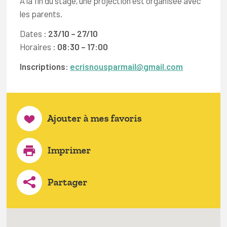
À la fin du stage, une projection est organisée avec
les parents.
Dates :
23/10 – 27/10
Horaires :
08:30 – 17:00
Inscriptions:
ecrisnousparmail@gmail.com
Ajouter à mes favoris
Imprimer
Partager