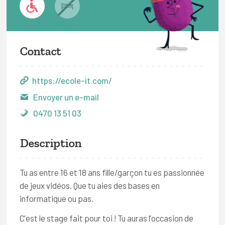
Contact
https://ecole-it.com/
Envoyer un e-mail
0470 13 51 03
Description
Tu as entre 16 et 18 ans fille/garçon tu es passionnée
de jeux vidéos. Que tu aies des bases en
informatique ou pas.
C’est le stage fait pour toi ! Tu auras l’occasion de