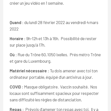
créer un jeu vidéo en 1 semaine.
Quand
: du lundi 28 février 2022 au vendredi 4 mars
2022
Horaire :
9h-12h et 13h à 16h. Possibilité de rester
sur place jusqu’à 17h.
Où
: Rue du Trône 60, 1050 Ixelles. Prés métro Trône
et gare du Luxembourg.
Matériel nécessaire :
Tu dois amener avec toi ton
ordinateur portable, équipé d’un antivirus à jour.
COVID :
Masque obligatoire. Vaccin souhaité. Nos
locaux sont suffisamment spacieux pour respecter
sans difficulté les règles de distanciation.
Repas :
Prévois d’amener ton repas avec toi. Il y a