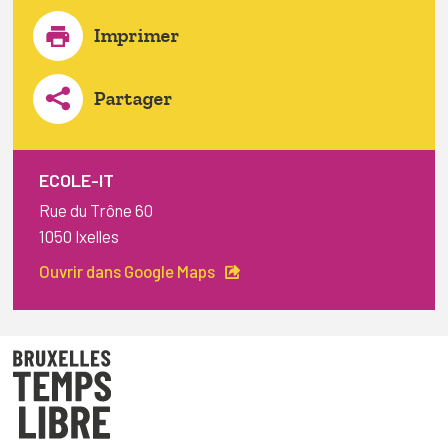
Imprimer
Partager
ECOLE-IT
Rue du Trône 60
1050 Ixelles
Ouvrir dans Google Maps