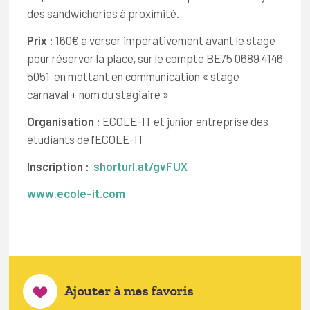
des sandwicheries à proximité.
Prix :
160€ à verser impérativement avant le stage
pour réserver la place, sur le compte BE75 0689 4146
5051 en mettant en communication « stage
carnaval + nom du stagiaire »
Organisation :
ECOLE-IT et junior entreprise des
étudiants de l’ECOLE-IT
Inscription :
shorturl.at/gvFUX
www.ecole-it.com
Ajouter à mes favoris