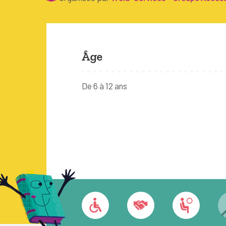
Âge
De 6 à 12 ans