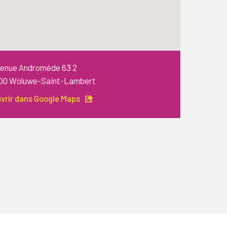
enue Andromède 63 2
00 Woluwe-Saint-Lambert
vrir dans Google Maps