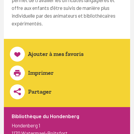
permet de travailler les difficultés langagières et
offre aux enfants d’être suivis de manière plus
individuelle par des animateurs et bibliothécaires
expérimentés.
Ajouter à mes favoris
Imprimer
Partager
Bibliothèque du Hondenberg
Hondenberg 1
1170 Watermael-Boitsfort