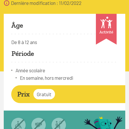
Dernière modification : 11/02/2022
FAQ
Connexion
Âge
Espace pro
Activité
De 8 à 12 ans
Bruxelles Temps Libre
Période
Année scolaire
En semaine, hors mercredi
Prix
Gratuit