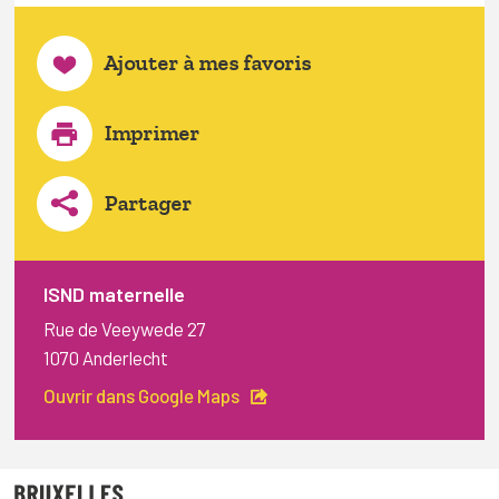
Ajouter à mes favoris
Imprimer
Partager
ISND maternelle
Rue de Veeywede 27
1070 Anderlecht
Ouvrir dans Google Maps