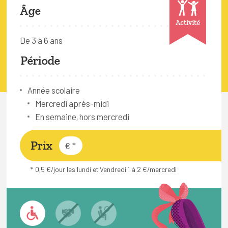
FAQ
Âge
Activité
Connexion
De 3 à 6 ans
Espace pro
Période
Bruxelles Temps Libre
Année scolaire
Mercredi après-midi
En semaine, hors mercredi
Prix
€
*
* 0,5 €/jour les lundi et Vendredi 1 à 2 €/mercredi