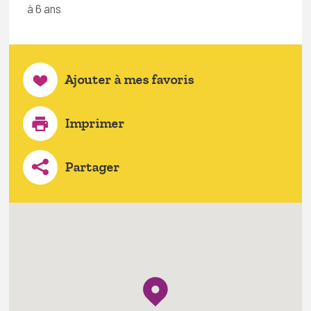
à 6 ans
Ajouter à mes favoris
Imprimer
Partager