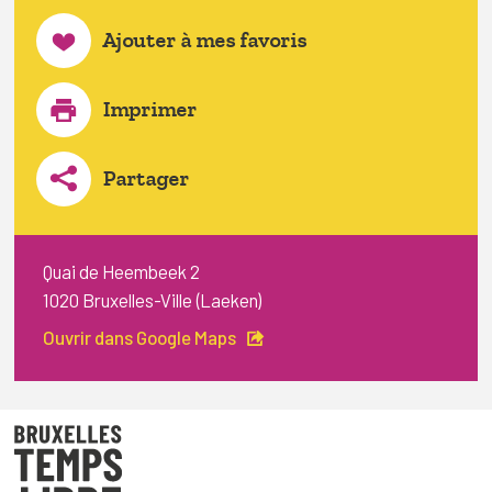
Ajouter à mes favoris
Imprimer
Partager
Quai de Heembeek 2
1020 Bruxelles-Ville (Laeken)
Ouvrir dans Google Maps