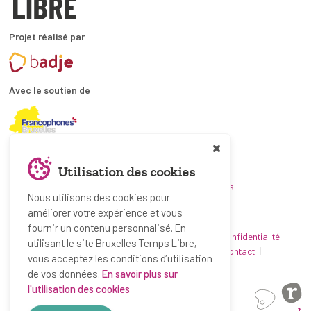
Projet réalisé par
Avec le soutien de
En collaboration avec
Utilisation des cookies
et les coordinations ATL bruxelloises.
Nous utilisons des cookies pour
améliorer votre expérience et vous
fournir un contenu personnalisé. En
© Bruxelles Temps Libre 2019-2026
Politique de confidentialité
utilisant le site Bruxelles Temps Libre,
Conditions d’utilisation
Utilisation des cookies
Contact
vous acceptez les conditions d’utilisation
Partenaires
de vos données.
En savoir plus sur
l'utilisation des cookies
*