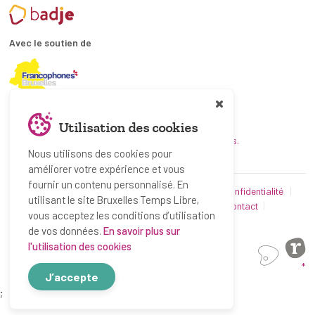
Avec le soutien de
En collaboration avec
Utilisation des cookies
et les coordinations ATL bruxelloises.
Nous utilisons des cookies pour
améliorer votre expérience et vous
fournir un contenu personnalisé. En
© Bruxelles Temps Libre 2019-2026
Politique de confidentialité
utilisant le site Bruxelles Temps Libre,
Conditions d’utilisation
Utilisation des cookies
Contact
vous acceptez les conditions d’utilisation
Partenaires
de vos données.
En savoir plus sur
l'utilisation des cookies
*
J’accepte
;